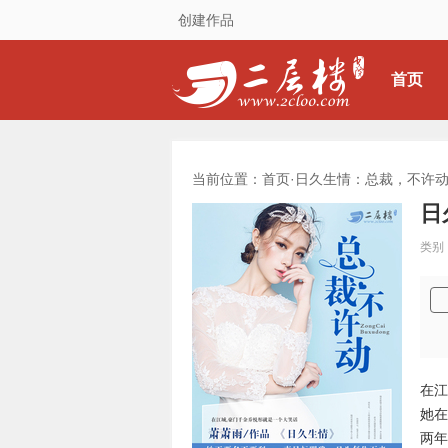
创建作品
首页
当前位置：首页·
日久生情：总裁，不许
日
类别
在江
她在
两年