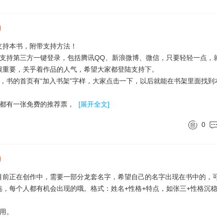
支持本书，附带支持方法！
持第三方一键登录，包括腾讯QQ、新浪微博、微信，只要轻轻一点，
很重要，关乎着作品的人气，希望大家都登陆支持下。
书的首页有“加入书架”字样，大家点击一下，以后就能在书架里面找到
都有一张免费的推荐票，
[展开全文]
0
目前正在创作中，需要一部分龙套名字，希望自己的名字出现在书中的，
，每个人都有机会出现的哦。格式：姓名+性格+特点，如张三+性格沉
采用。