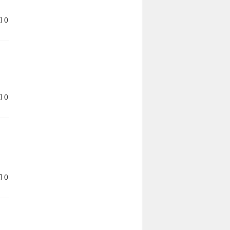
0
0
0