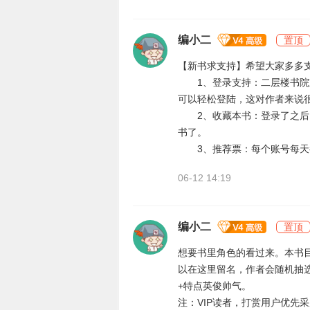
编小二
置顶
【新书求支持】希望大家多多
1、登录支持：二层楼书院支
可以轻松登陆，这对作者来说
2、收藏本书：登录了之后，
书了。
3、推荐票：每个账号每天
06-12 14:19
编小二
置顶
想要书里角色的看过来。本书
以在这里留名，作者会随机抽选
+特点英俊帅气。
注：VIP读者，打赏用户优先