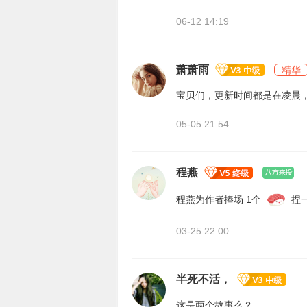
06-12 14:19
萧萧雨
精华
宝贝们，更新时间都是在凌晨
05-05 21:54
程燕
程燕为作者捧场 1个
捏
03-25 22:00
半死不活，
这是两个故事么？