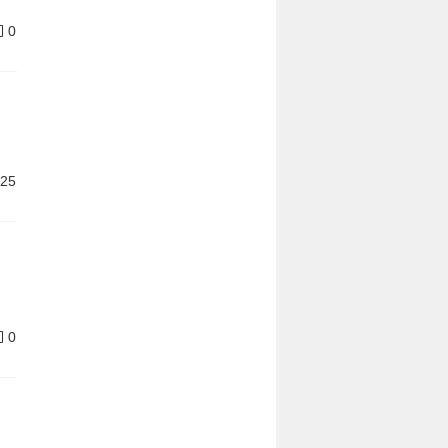
0
25
0