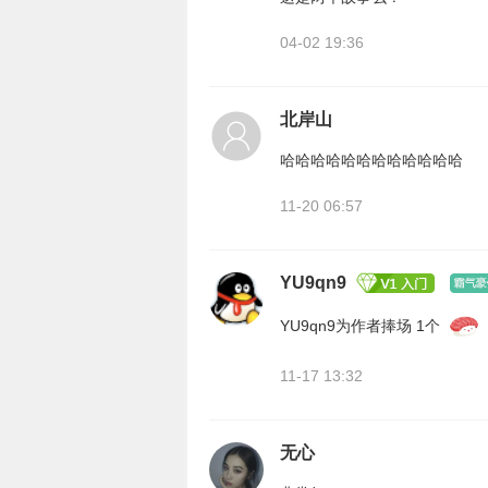
04-02 19:36
北岸山
哈哈哈哈哈哈哈哈哈哈哈哈
11-20 06:57
YU9qn9
YU9qn9为作者捧场 1个
11-17 13:32
无心